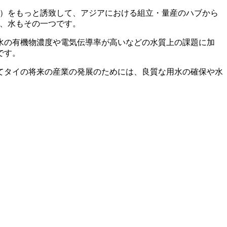
D）をもっと誘致して、アジアにおける組立・量産のハブから
で、水もその一つです。
水の有機物濃度や電気伝導率が高いなどの水質上の課題に加
です。
てタイの将来の産業の発展のためには、良質な用水の確保や水