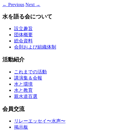
←
Previous
Next
→
水を語る会について
設立趣旨
団体概要
総会資料
会則および組織体制
活動紹介
これまでの活動
講演集＆会報
水と環境
水と教育
親水道百選
会員交流
リレーエッセイ〜水声〜
掲示板