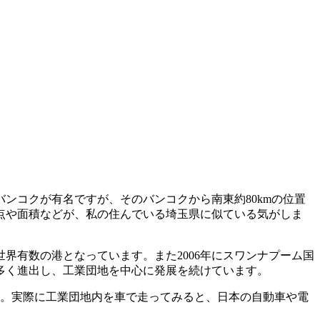
ンコクが有名ですが、そのバンコクから南東約80kmの位置
点や面積などが、私の住んでいる埼玉県に似ている気がしま
界有数の港となっています。また2006年にスワンナプーム国
多く進出し、工業団地を中心に発展を続けています。
す。実際に工業団地内を車で走ってみると、日本の自動車や電