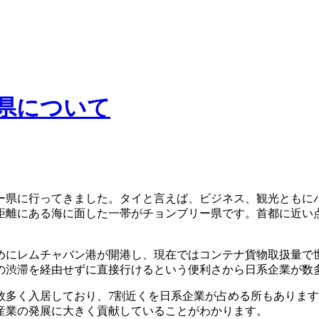
ー県について
県に行ってきました。タイと言えば、ビジネス、観光ともにバ
の距離にある海に面した一帯がチョンブリー県です。首都に近い
めにレムチャバン港が開港し、現在ではコンテナ貨物取扱量で世
の渋滞を経由せずに直接行けるという便利さから日系企業が数
数多く入居しており、7割近くを日系企業が占める所もありま
産業の発展に大きく貢献していることがわかります。