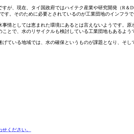
ですが、現在、タイ国政府ではハイテク産業や研究開発（R＆
とです。そのために必要とされているのが工業団地のインフラ
水事情としては恵まれた環境にあるとは言えないようです。原
のことで、水のリサイクルも検討している工業団地もあるよう
遂げている地域では、水の確保というものが課題となり、そし
わせください。