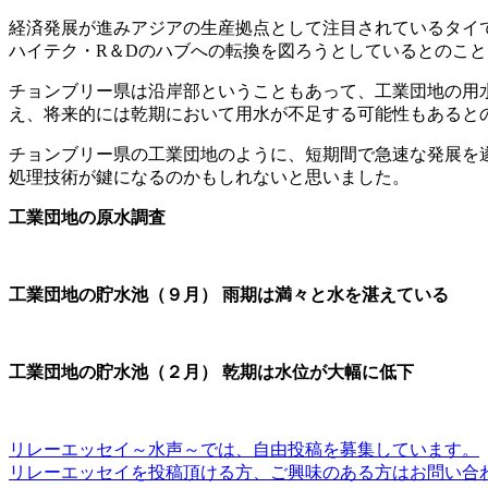
経済発展が進みアジアの生産拠点として注目されているタイ
ハイテク・R＆Dのハブへの転換を図ろうとしているとのこ
チョンブリー県は沿岸部ということもあって、工業団地の用
え、将来的には乾期において用水が不足する可能性もあると
チョンブリー県の工業団地のように、短期間で急速な発展を
処理技術が鍵になるのかもしれないと思いました。
工業団地の原水調査
工業団地の貯水池（９月） 雨期は満々と水を湛えている
工業団地の貯水池（２月） 乾期は水位が大幅に低下
リレーエッセイ～水声～では、自由投稿を募集しています。
リレーエッセイを投稿頂ける方、ご興味のある方はお問い合