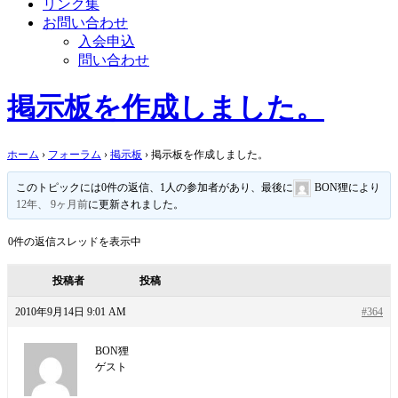
リンク集
お問い合わせ
入会申込
問い合わせ
掲示板を作成しました。
ホーム
›
フォーラム
›
掲示板
›
掲示板を作成しました。
このトピックには0件の返信、1人の参加者があり、最後に
BON狸
により
12年、 9ヶ月前
に更新されました。
0件の返信スレッドを表示中
投稿者
投稿
2010年9月14日 9:01 AM
#364
BON狸
ゲスト