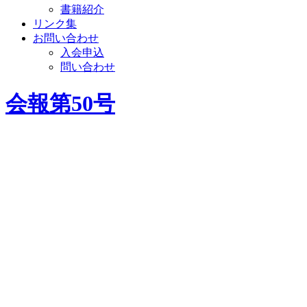
書籍紹介
リンク集
お問い合わせ
入会申込
問い合わせ
会報第50号