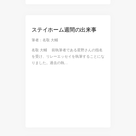
ステイホーム週間の出来事
筆者：名取 大輔
名取 大輔 前執筆者である星野さんの指名
を受け、リレーエッセイを執筆することにな
りました。過去の執…