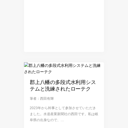
郡上八幡の多段式水利用シス
テムと洗練されたローテク
筆者：西田有輝
2023年から幹事として参加させていただき
ました。水道産業新聞社の西田です。私は岐
阜県の出身なので、…