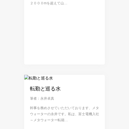
２０００mを超えて山…
転勤と巡る水
筆者：永井卓真
幹事を務めさせていただいております、メタ
ウォーターの永井です。私は、富士電機入社
～メタウォーター転籍…