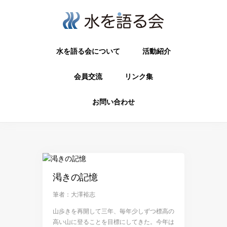
水を語る会について
活動紹介
会員交流
リンク集
お問い合わせ
渇きの記憶
筆者：大澤裕志
山歩きを再開して三年、毎年少しずつ標高の
高い山に登ることを目標にしてきた。今年は