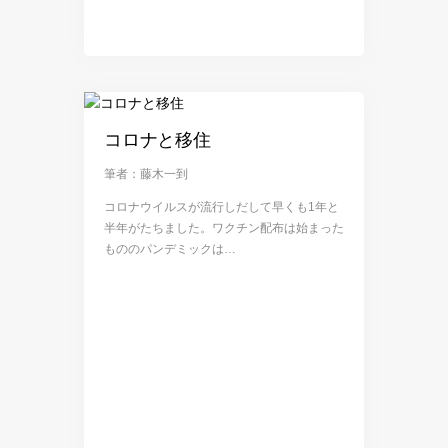
コロナと移住
筆者：藤木一到
コロナウイルスが流行しだして早くも1年と
半年がたちました。ワクチン配布は始まった
もののパンデミックは…