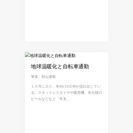
地球温暖化と自転車通勤
筆者：杉山達範
１０月に入り、冬向けのCMが流れ出してい
る。スタッドレスタイヤや暖房機、冬仕様の
ビールなどなど「冬支…