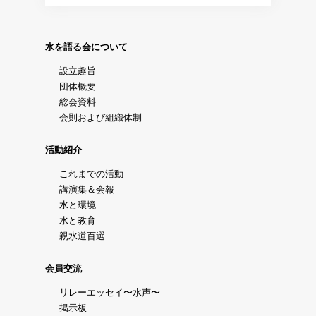
水を語る会について
設立趣旨
団体概要
総会資料
会則および組織体制
活動紹介
これまでの活動
講演集＆会報
水と環境
水と教育
親水道百選
会員交流
リレーエッセイ〜水声〜
掲示板